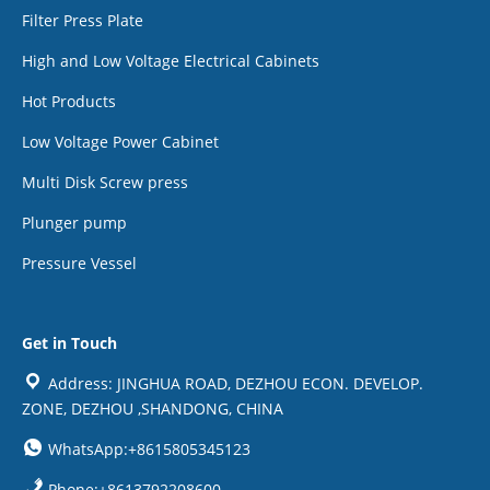
Filter Press Plate
High and Low Voltage Electrical Cabinets
Hot Products
Low Voltage Power Cabinet
Multi Disk Screw press
Plunger pump
Pressure Vessel
Get in Touch
Address: JINGHUA ROAD, DEZHOU ECON. DEVELOP.
ZONE, DEZHOU ,SHANDONG, CHINA
WhatsApp:+8615805345123
Phone:+8613792208600