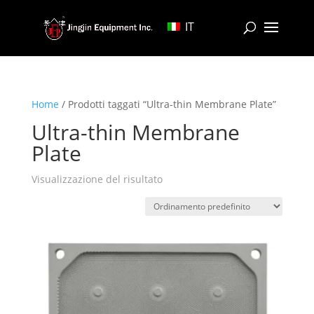
IT
Home
/ Prodotti taggati “Ultra-thin Membrane Plate”
Ultra-thin Membrane
Plate
Visualizzazione del risultato