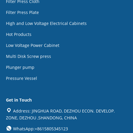
Filter Press Cloth
Filter Press Plate
High and Low Voltage Electrical Cabinets
Hot Products
Low Voltage Power Cabinet
Multi Disk Screw press
Plunger pump
Pressure Vessel
Get in Touch
Address: JINGHUA ROAD, DEZHOU ECON. DEVELOP.
ZONE, DEZHOU ,SHANDONG, CHINA
WhatsApp:+8615805345123