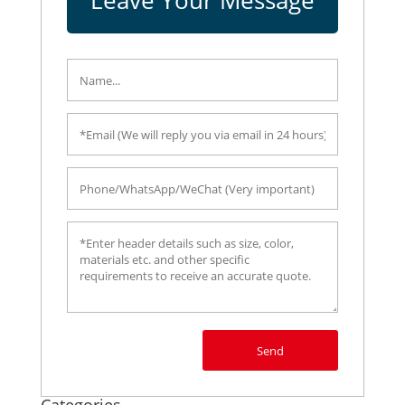
Leave Your Message
Send
Categories